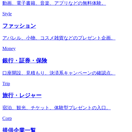
動画、電子書籍、音楽、アプリなどの無料体験。
Style
ファッション
アパレル、小物、コスメ雑貨などのプレゼント企画。
Money
銀行・証券・保険
口座開設、見積もり、決済系キャンペーンの確認点。
Trip
旅行・レジャー
宿泊、観光、チケット、体験型プレゼントの入口。
Corp
提供企業一覧