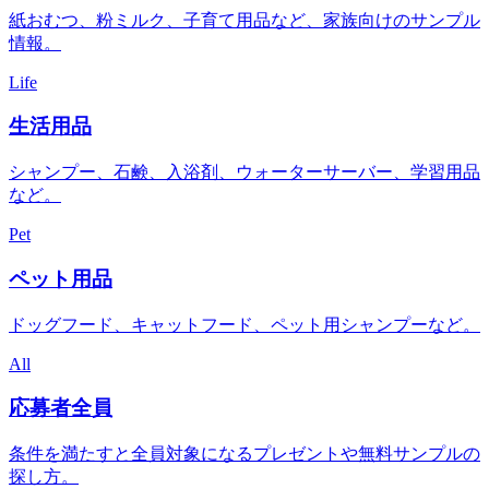
紙おむつ、粉ミルク、子育て用品など、家族向けのサンプル
情報。
Life
生活用品
シャンプー、石鹸、入浴剤、ウォーターサーバー、学習用品
など。
Pet
ペット用品
ドッグフード、キャットフード、ペット用シャンプーなど。
All
応募者全員
条件を満たすと全員対象になるプレゼントや無料サンプルの
探し方。