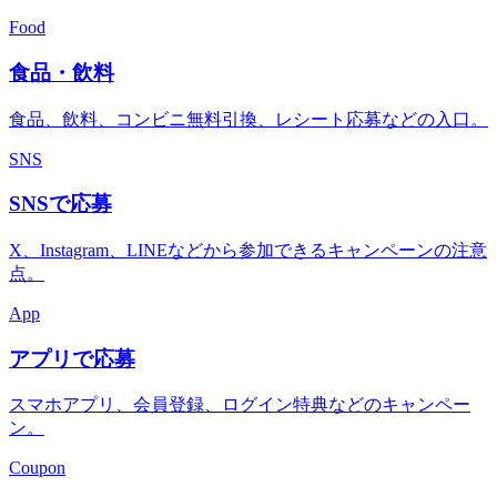
Food
食品・飲料
食品、飲料、コンビニ無料引換、レシート応募などの入口。
SNS
SNSで応募
X、Instagram、LINEなどから参加できるキャンペーンの注意
点。
App
アプリで応募
スマホアプリ、会員登録、ログイン特典などのキャンペー
ン。
Coupon