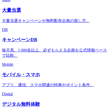
大量当選
大量当選キャンペーンや無料配布企画の探し方。
DB
キャンペーンDB
毎月系、1,000名以上、必ずもらえる企画を公式情報ベース
で比較。
Mobile
モバイル・スマホ
アプリ、通信、スマホ関連の特典やポイント条件。
Digital
デジタル無料体験