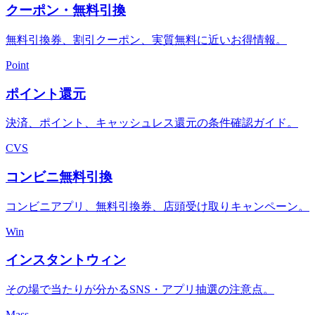
クーポン・無料引換
無料引換券、割引クーポン、実質無料に近いお得情報。
Point
ポイント還元
決済、ポイント、キャッシュレス還元の条件確認ガイド。
CVS
コンビニ無料引換
コンビニアプリ、無料引換券、店頭受け取りキャンペーン。
Win
インスタントウィン
その場で当たりが分かるSNS・アプリ抽選の注意点。
Mass