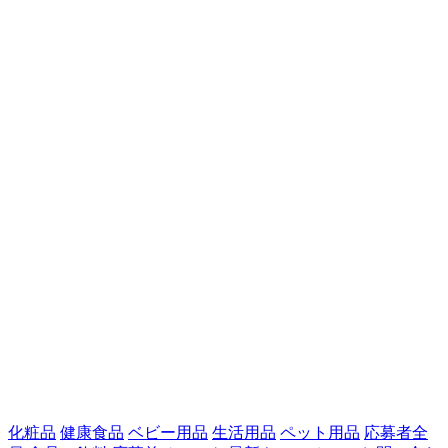
化粧品
健康食品
ベビー用品
生活用品
ペット用品
応募者全