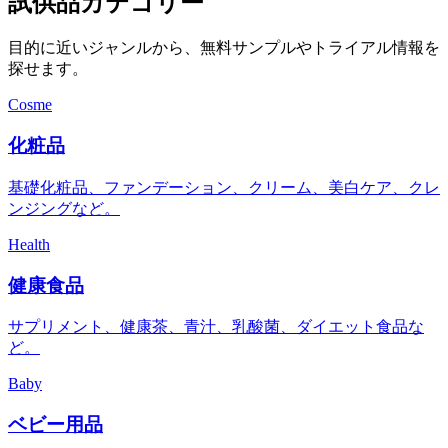
試供品カテゴリー
目的に近いジャンルから、無料サンプルやトライアル情報を
探せます。
Cosme
化粧品
基礎化粧品、ファンデーション、クリーム、美白ケア、クレ
ンジングなど。
Health
健康食品
サプリメント、健康茶、青汁、乳酸菌、ダイエット食品な
ど。
Baby
ベビー用品