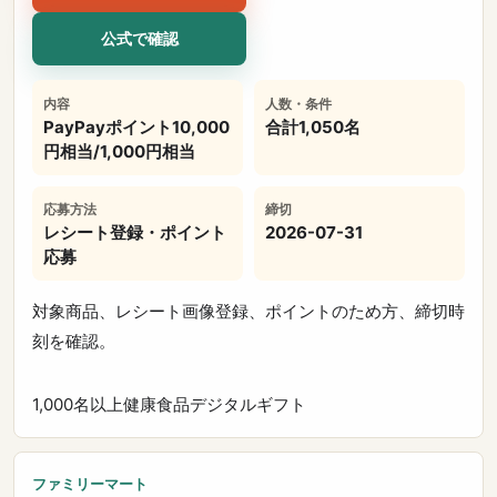
公式で確認
内容
人数・条件
PayPayポイント10,000
合計1,050名
円相当/1,000円相当
応募方法
締切
レシート登録・ポイント
2026-07-31
応募
対象商品、レシート画像登録、ポイントのため方、締切時
刻を確認。
1,000名以上
健康食品
デジタルギフト
ファミリーマート