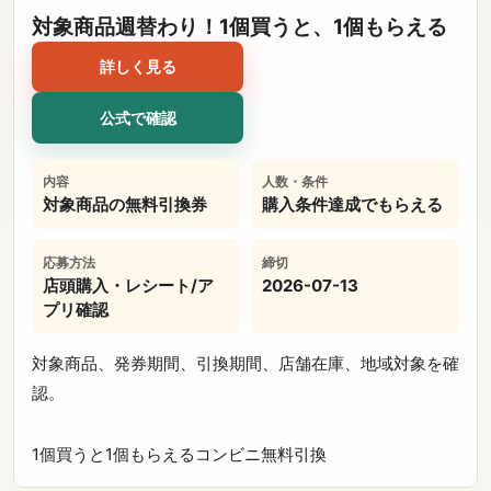
対象商品週替わり！1個買うと、1個もらえる
詳しく見る
公式で確認
内容
人数・条件
対象商品の無料引換券
購入条件達成でもらえる
応募方法
締切
店頭購入・レシート/ア
2026-07-13
プリ確認
対象商品、発券期間、引換期間、店舗在庫、地域対象を確
認。
1個買うと1個もらえる
コンビニ
無料引換