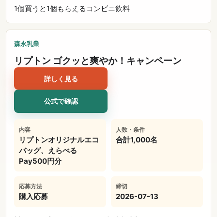
1個買うと1個もらえる
コンビニ
飲料
森永乳業
リプトン ゴクッと爽やか！キャンペーン
詳しく見る
公式で確認
内容
人数・条件
リプトンオリジナルエコ
合計1,000名
バッグ、えらべる
Pay500円分
応募方法
締切
購入応募
2026-07-13