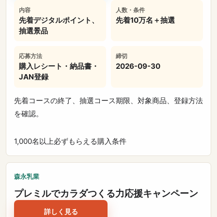
内容
人数・条件
先着デジタルポイント、
先着10万名＋抽選
抽選景品
応募方法
締切
購入レシート・納品書・
2026-09-30
JAN登録
先着コースの終了、抽選コース期限、対象商品、登録方法
を確認。
1,000名以上
必ずもらえる
購入条件
森永乳業
プレミルでカラダつくる力応援キャンペーン
詳しく見る