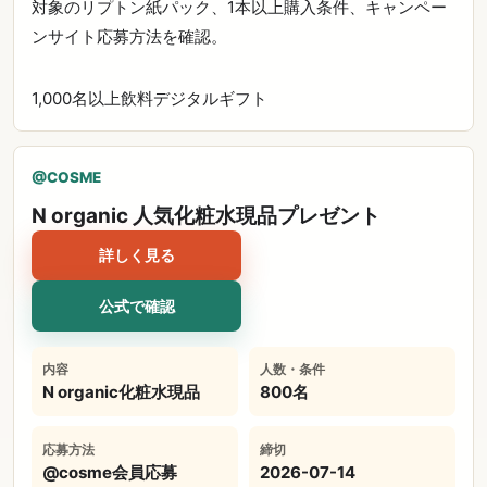
対象のリプトン紙パック、1本以上購入条件、キャンペー
ンサイト応募方法を確認。
1,000名以上
飲料
デジタルギフト
@COSME
N organic 人気化粧水現品プレゼント
詳しく見る
公式で確認
内容
人数・条件
N organic化粧水現品
800名
応募方法
締切
@cosme会員応募
2026-07-14