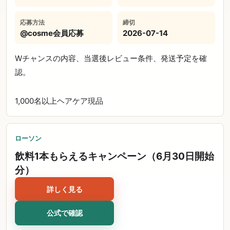
応募方法
締切
@cosme会員応募
2026-07-14
Wチャンスの内容、当選後レビュー条件、発送予定を確
認。
1,000名以上
ヘアケア
現品
ローソン
飲料1本もらえるキャンペーン（6月30日開始
分）
詳しく見る
公式で確認