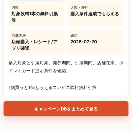
内容
人数・条件
対象飲料1本の無料引換
購入条件達成でもらえる
券
応募方法
締切
店頭購入・レシート/ア
2026-07-20
プリ確認
購入対象と引換対象、発券期間、引換期間、店舗在庫、ポ
イントカード提示条件を確認。
1個買うと1個もらえる
コンビニ
飲料
無料引換
キャンペーンDBをまとめて見る