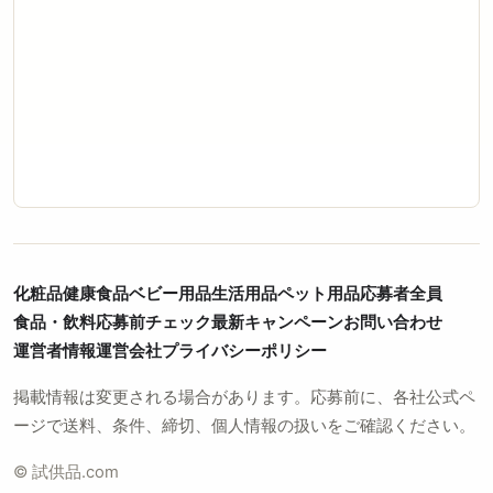
化粧品
健康食品
ベビー用品
生活用品
ペット用品
応募者全員
食品・飲料
応募前チェック
最新キャンペーン
お問い合わせ
運営者情報
運営会社
プライバシーポリシー
掲載情報は変更される場合があります。応募前に、各社公式ペ
ージで送料、条件、締切、個人情報の扱いをご確認ください。
© 試供品.com