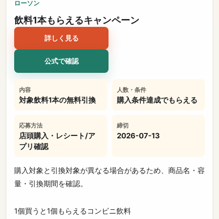
ローソン
飲料1本もらえるキャンペーン
詳しく見る
公式で確認
内容
人数・条件
対象飲料1本の無料引換
購入条件達成でもらえる
応募方法
締切
店頭購入・レシート/ア
2026-07-13
プリ確認
購入対象と引換対象が異なる場合があるため、商品名・容
量・引換期間を確認。
1個買うと1個もらえる
コンビニ
飲料