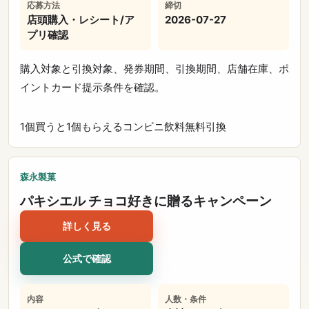
応募方法
締切
店頭購入・レシート/ア
2026-07-27
プリ確認
購入対象と引換対象、発券期間、引換期間、店舗在庫、ポ
イントカード提示条件を確認。
1個買うと1個もらえる
コンビニ
飲料
無料引換
森永製菓
パキシエル チョコ好きに贈るキャンペーン
詳しく見る
公式で確認
内容
人数・条件