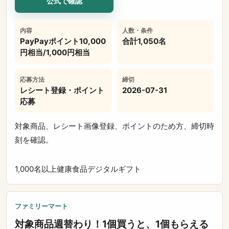
公式で確認
内容
人数・条件
PayPayポイント10,000
合計1,050名
円相当/1,000円相当
応募方法
締切
レシート登録・ポイント
2026-07-31
応募
対象商品、レシート画像登録、ポイントのため方、締切時
刻を確認。
1,000名以上
健康食品
デジタルギフト
ファミリーマート
対象商品週替わり！1個買うと、1個もらえる