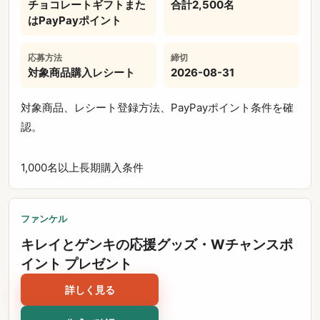
チョコレートギフトまた
合計2,500名
はPayPayポイント
応募方法
締切
対象商品購入レシート
2026-08-31
対象商品、レシート登録方法、PayPayポイント条件を確
認。
1,000名以上
長期
購入条件
ファンケル
キレイとゲンキの応援グッズ・Wチャンスポ
イント プレゼント
詳しく見る