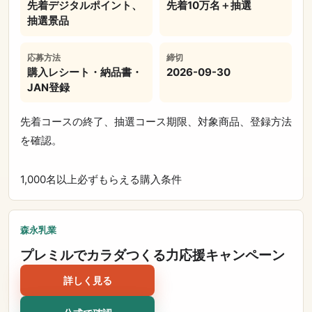
先着デジタルポイント、
先着10万名＋抽選
抽選景品
応募方法
締切
購入レシート・納品書・
2026-09-30
JAN登録
先着コースの終了、抽選コース期限、対象商品、登録方法
を確認。
1,000名以上
必ずもらえる
購入条件
森永乳業
プレミルでカラダつくる力応援キャンペーン
詳しく見る