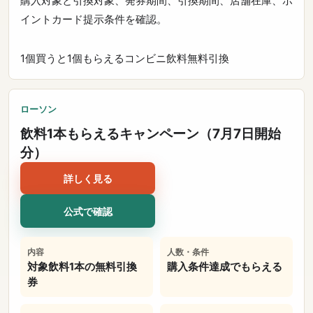
購入対象と引換対象、発券期間、引換期間、店舗在庫、ポ
イントカード提示条件を確認。
1個買うと1個もらえる
コンビニ
飲料
無料引換
ローソン
飲料1本もらえるキャンペーン（7月7日開始
分）
詳しく見る
公式で確認
内容
人数・条件
対象飲料1本の無料引換
購入条件達成でもらえる
券