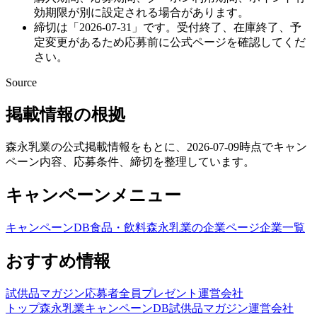
効期限が別に設定される場合があります。
締切は「2026-07-31」です。受付終了、在庫終了、予
定変更があるため応募前に公式ページを確認してくだ
さい。
Source
掲載情報の根拠
森永乳業の公式掲載情報をもとに、2026-07-09時点でキャン
ペーン内容、応募条件、締切を整理しています。
キャンペーンメニュー
キャンペーンDB
食品・飲料
森永乳業の企業ページ
企業一覧
おすすめ情報
試供品マガジン
応募者全員プレゼント
運営会社
トップ
森永乳業
キャンペーンDB
試供品マガジン
運営会社