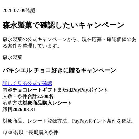
2026-07-09確認
森永製菓で確認したいキャンペーン
森永製菓の公式キャンペーンから、現在応募・確認価値のあ
る案件を整理しています。
森永製菓
パキシエル チョコ好きに贈るキャンペーン
詳しく見る
公式で確認
内容
チョコレートギフトまたはPayPayポイント
人数・条件
合計2,500名
応募方法
対象商品購入レシート
締切
2026-08-31
対象商品、レシート登録方法、PayPayポイント条件を確認。
1,000名以上
長期
購入条件