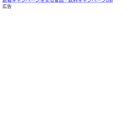
新着キャンペーンを見る
食品・飲料
キャンペーンDB
広告