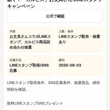
キャンペーン
公式で確認
内容
人数・条件
お文具さんコラボLINEス
LINEスタンプ配布・抽選
タンプ、カルピス商品詰
あり
め合わせ抽選
応募方法
締切
LINEスタンプ取得/SNS
2026-08-03
応募
LINEスタンプ取得条件、SNS応募条件、抽選賞品、締切
時刻を確認。
飲料
LINEスタンプ
SNS
プレゼント