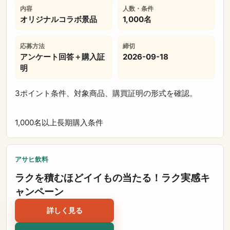
内容
人数・条件
オリジナルコラボ景品
1,000名
応募方法
締切
アンケート回答＋購入証
2026-09-18
明
3ポイント条件、対象商品、購買証明の形式を確認。
1,000名以上
長期
購入条件
アサヒ飲料
ラクを積むほどイイもの当たる！ラク実感キ
ャンペーン
詳しく見る