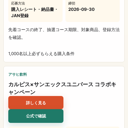
応募方法
締切
購入レシート・納品書・
2026-09-30
JAN登録
先着コースの終了、抽選コース期限、対象商品、登録方法
を確認。
1,000名以上
必ずもらえる
購入条件
アサヒ飲料
カルピス×サンエックスユニバース コラボキ
ャンペーン
詳しく見る
公式で確認