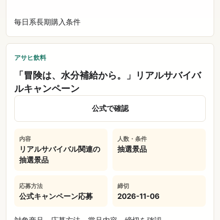
毎日系
長期
購入条件
アサヒ飲料
「冒険は、水分補給から。」リアルサバイバ
ルキャンペーン
公式で確認
内容
人数・条件
リアルサバイバル関連の
抽選景品
抽選景品
応募方法
締切
公式キャンペーン応募
2026-11-06