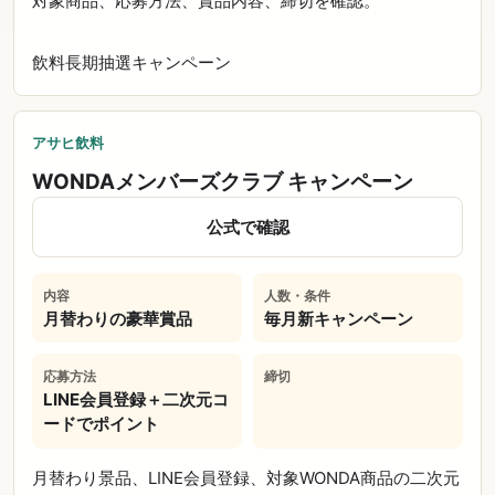
対象商品、応募方法、賞品内容、締切を確認。
飲料
長期
抽選
キャンペーン
アサヒ飲料
WONDAメンバーズクラブ キャンペーン
公式で確認
内容
人数・条件
月替わりの豪華賞品
毎月新キャンペーン
応募方法
締切
LINE会員登録＋二次元コ
ードでポイント
月替わり景品、LINE会員登録、対象WONDA商品の二次元