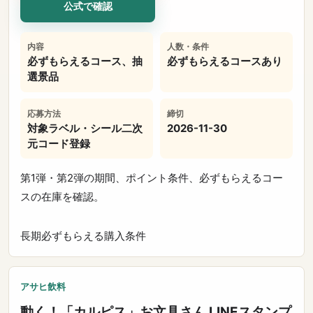
公式で確認
内容
人数・条件
必ずもらえるコース、抽
必ずもらえるコースあり
選景品
応募方法
締切
対象ラベル・シール二次
2026-11-30
元コード登録
第1弾・第2弾の期間、ポイント条件、必ずもらえるコー
スの在庫を確認。
長期
必ずもらえる
購入条件
アサヒ飲料
動く！「カルピス」お文具さん LINEスタンプ