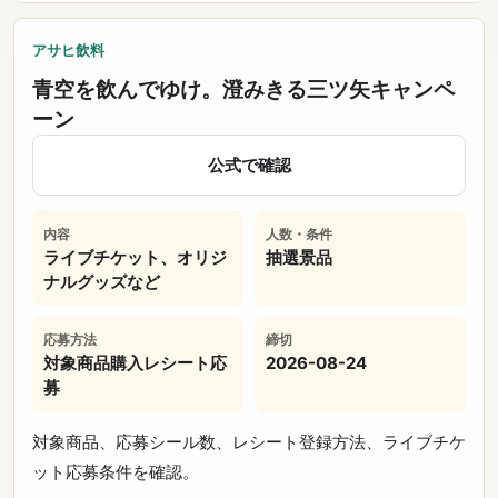
アサヒ飲料
青空を飲んでゆけ。澄みきる三ツ矢キャンペ
ーン
公式で確認
内容
人数・条件
ライブチケット、オリジ
抽選景品
ナルグッズなど
応募方法
締切
対象商品購入レシート応
2026-08-24
募
対象商品、応募シール数、レシート登録方法、ライブチケ
ット応募条件を確認。