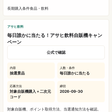
長期
購入条件
食品・飲料
アサヒ飲料
毎日誰かに当たる！アサヒ飲料自販機キャン
ペーン
公式で確認
内容
人数・条件
抽選景品
毎日誰かに当たる
応募方法
締切
対象自販機購入＋二次元
2026-09-30
コード
対象自販機、ポイント取得方法、当選通知方法を確認。