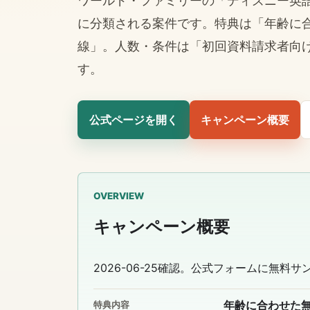
ワールド・ファミリーの「ディズニー英語
に分類される案件です。特典は「年齢に
線」。人数・条件は「初回資料請求者向
す。
公式ページを開く
キャンペーン概要
OVERVIEW
キャンペーン概要
2026-06-25確認。公式フォームに無
年齢に合わせた
特典内容