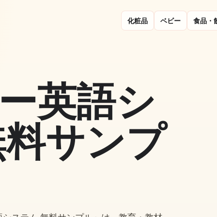
化粧品
ベビー
食品・
ー英語シ
無料サンプ