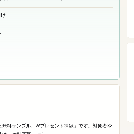
向け
込
た無料サンプル、Wプレゼント導線」です。対象者や