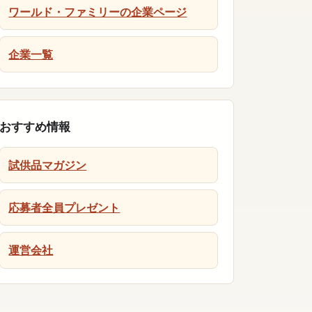
ワールド・ファミリーの企業ページ
企業一覧
おすすめ情報
試供品マガジン
応募者全員プレゼント
運営会社