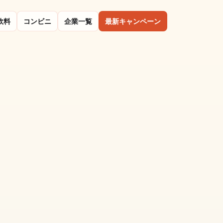
飲料
コンビニ
企業一覧
最新キャンペーン